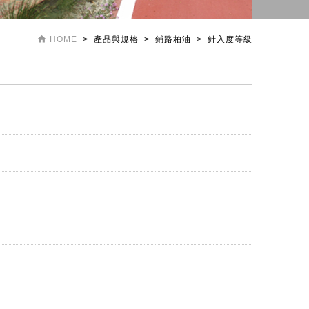

HOME
> 產品與規格 > 鋪路柏油 > 針入度等級