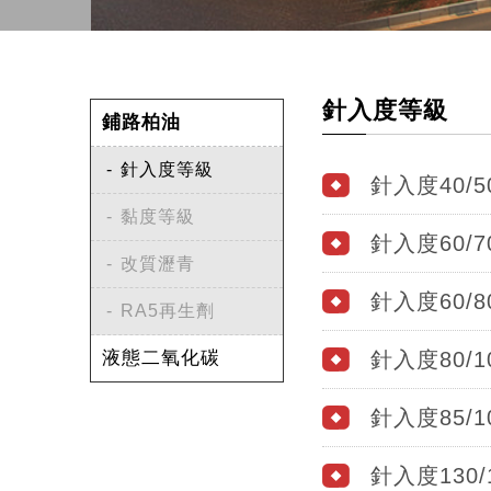
針入度等級
鋪路柏油
針入度等級
針入度40/5
黏度等級
針入度60/7
改質瀝青
針入度60/8
RA5再生劑
液態二氧化碳
針入度80/1
針入度85/1
針入度130/