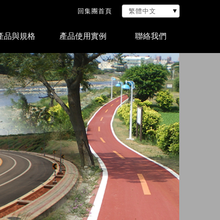
回集團首頁
產品與規格
產品使用實例
聯絡我們