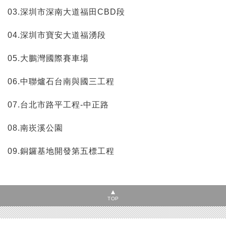
03.深圳市深南大道福田CBD段
04.深圳市寶安大道福湧段
05.大鵬灣國際賽車場
06.中聯爐石台南與國三工程
07.台北市路平工程-中正路
08.南崁溪公園
09.銅鑼基地開發第五標工程
TOP